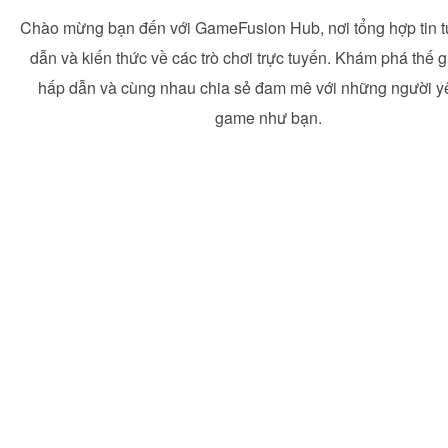
Chào mừng bạn đến với GameFusion Hub, nơi tổng hợp tin 
dẫn và kiến thức về các trò chơi trực tuyến. Khám phá thế 
hấp dẫn và cùng nhau chia sẻ đam mê với những người yê
game như bạn.