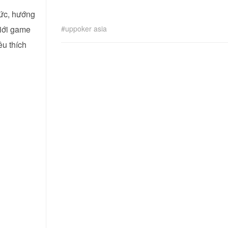
tức, hướng
giới game
uppoker asia
u thích