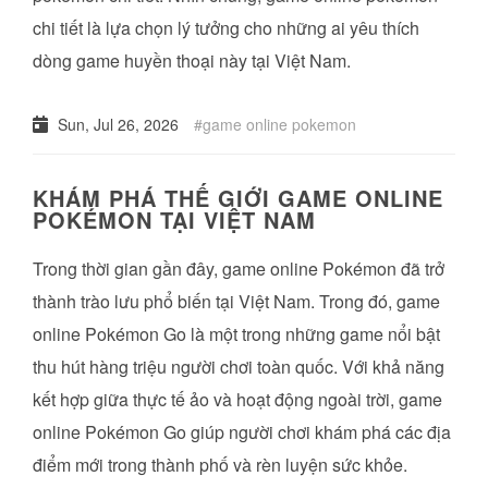
chi tiết là lựa chọn lý tưởng cho những ai yêu thích
dòng game huyền thoại này tại Việt Nam.
Sun, Jul 26, 2026
game online pokemon
KHÁM PHÁ THẾ GIỚI GAME ONLINE
POKÉMON TẠI VIỆT NAM
Trong thời gian gần đây, game online Pokémon đã trở
thành trào lưu phổ biến tại Việt Nam. Trong đó, game
online Pokémon Go là một trong những game nổi bật
thu hút hàng triệu người chơi toàn quốc. Với khả năng
kết hợp giữa thực tế ảo và hoạt động ngoài trời, game
online Pokémon Go giúp người chơi khám phá các địa
điểm mới trong thành phố và rèn luyện sức khỏe.