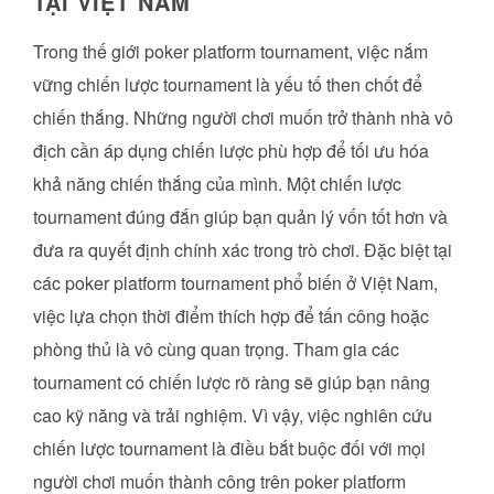
TẠI VIỆT NAM
Trong thế giới poker platform tournament, việc nắm
vững chiến lược tournament là yếu tố then chốt để
chiến thắng. Những người chơi muốn trở thành nhà vô
địch cần áp dụng chiến lược phù hợp để tối ưu hóa
khả năng chiến thắng của mình. Một chiến lược
tournament đúng đắn giúp bạn quản lý vốn tốt hơn và
đưa ra quyết định chính xác trong trò chơi. Đặc biệt tại
các poker platform tournament phổ biến ở Việt Nam,
việc lựa chọn thời điểm thích hợp để tấn công hoặc
phòng thủ là vô cùng quan trọng. Tham gia các
tournament có chiến lược rõ ràng sẽ giúp bạn nâng
cao kỹ năng và trải nghiệm. Vì vậy, việc nghiên cứu
chiến lược tournament là điều bắt buộc đối với mọi
người chơi muốn thành công trên poker platform