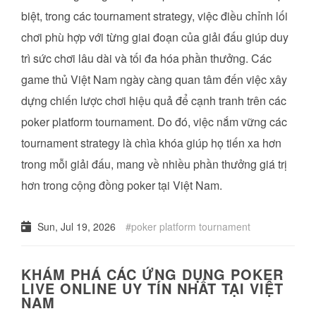
biệt, trong các tournament strategy, việc điều chỉnh lối
chơi phù hợp với từng giai đoạn của giải đấu giúp duy
trì sức chơi lâu dài và tối đa hóa phần thưởng. Các
game thủ Việt Nam ngày càng quan tâm đến việc xây
dựng chiến lược chơi hiệu quả để cạnh tranh trên các
poker platform tournament. Do đó, việc nắm vững các
tournament strategy là chìa khóa giúp họ tiến xa hơn
trong mỗi giải đấu, mang về nhiều phần thưởng giá trị
hơn trong cộng đồng poker tại Việt Nam.
Sun, Jul 19, 2026
poker platform tournament
KHÁM PHÁ CÁC ỨNG DỤNG POKER
LIVE ONLINE UY TÍN NHẤT TẠI VIỆT
NAM