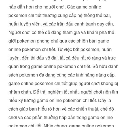
hấp dẫn hơn cho người chơi. Các game online
pokemon chi tiết thường cung cấp hệ thống thẻ bài,
huấn luyện viên, và các trận đấu cạnh tranh gay cấn.
Người chơi có thể dễ dàng tham gia và khám phá thế
giới pokemon phong phú qua các phiên bản game
online pokemon chi tiết. Từ việc bắt pokémon, huấn
luyện, đến thi đấu võ đài, tất cả đều rất rõ ràng và trực
quan trong game online pokemon chi tiết. Sở hữu danh
sách pokemon đa dạng cùng các tính năng nâng cấp,
game online pokemon chi tiết giúp người chơi không bị
nhàm chán. Để trải nghiệm tốt nhất, người chơi nên tìm
hiểu kỹ lưỡng game online pokemon chi tiết. Đây là
cách giúp bạn hiểu rõ hơn về các chiến thuật, chế độ
chơi và các phần thưởng hấp dẫn trong game online
pokemon chi tiết. Nhìn chung, game online pokemon