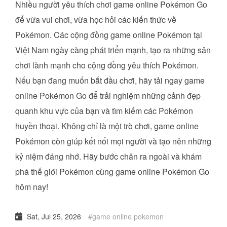
Nhiều người yêu thích chơi game online Pokémon Go
để vừa vui chơi, vừa học hỏi các kiến thức về
Pokémon. Các cộng đồng game online Pokémon tại
Việt Nam ngày càng phát triển mạnh, tạo ra những sân
chơi lành mạnh cho cộng đồng yêu thích Pokémon.
Nếu bạn đang muốn bắt đầu chơi, hãy tải ngay game
online Pokémon Go để trải nghiệm những cảnh đẹp
quanh khu vực của bạn và tìm kiếm các Pokémon
huyền thoại. Không chỉ là một trò chơi, game online
Pokémon còn giúp kết nối mọi người và tạo nên những
kỷ niệm đáng nhớ. Hãy bước chân ra ngoài và khám
phá thế giới Pokémon cùng game online Pokémon Go
hôm nay!
Sat, Jul 25, 2026
game online pokemon