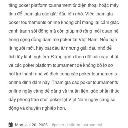
tảng poker platform tournament từ điện thoại hoặc máy
tính để tham gia các giải đấu lớn nhỏ. Việc tham gia
poker tournaments online không chỉ mang lại cảm giác
cạnh tranh sôi động mà còn giúp mở rộng mối quan hệ
trong cộng đồng đam mê poker tại Việt Nam. Nếu bạn
là người mới, hãy bắt đầu từ những giải đấu nhỏ để
tích lũy kinh nghiệm. Đừng quên theo dõi các cập nhật
về các poker platform tournament để không bỏ lỡ cơ
hội trở thành nhà vô địch trong các poker tournaments
online đình đám này. Tham gia các poker tournaments
online ngày càng dễ dàng và thuận tiện, góp phần thúc
đẩy phong trào chơi poker tại Việt Nam ngày càng sôi
động và chuyên nghiệp hơn.
Mon, Jul 20, 2026
poker platform tournament