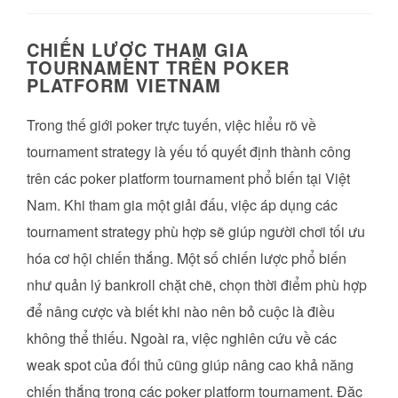
CHIẾN LƯỢC THAM GIA
TOURNAMENT TRÊN POKER
PLATFORM VIETNAM
Trong thế giới poker trực tuyến, việc hiểu rõ về
tournament strategy là yếu tố quyết định thành công
trên các poker platform tournament phổ biến tại Việt
Nam. Khi tham gia một giải đấu, việc áp dụng các
tournament strategy phù hợp sẽ giúp người chơi tối ưu
hóa cơ hội chiến thắng. Một số chiến lược phổ biến
như quản lý bankroll chặt chẽ, chọn thời điểm phù hợp
để nâng cược và biết khi nào nên bỏ cuộc là điều
không thể thiếu. Ngoài ra, việc nghiên cứu về các
weak spot của đối thủ cũng giúp nâng cao khả năng
chiến thắng trong các poker platform tournament. Đặc