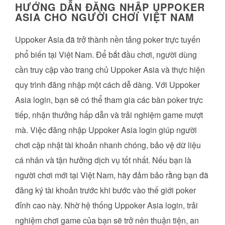
HƯỚNG DẪN ĐĂNG NHẬP UPPOKER
ASIA CHO NGƯỜI CHƠI VIỆT NAM
Uppoker Asia đã trở thành nền tảng poker trực tuyến
phổ biến tại Việt Nam. Để bắt đầu chơi, người dùng
cần truy cập vào trang chủ Uppoker Asia và thực hiện
quy trình đăng nhập một cách dễ dàng. Với Uppoker
Asia login, bạn sẽ có thể tham gia các bàn poker trực
tiếp, nhận thưởng hấp dẫn và trải nghiệm game mượt
mà. Việc đăng nhập Uppoker Asia login giúp người
chơi cập nhật tài khoản nhanh chóng, bảo vệ dữ liệu
cá nhân và tận hưởng dịch vụ tốt nhất. Nếu bạn là
người chơi mới tại Việt Nam, hãy đảm bảo rằng bạn đã
đăng ký tài khoản trước khi bước vào thế giới poker
đỉnh cao này. Nhờ hệ thống Uppoker Asia login, trải
nghiệm chơi game của bạn sẽ trở nên thuận tiện, an